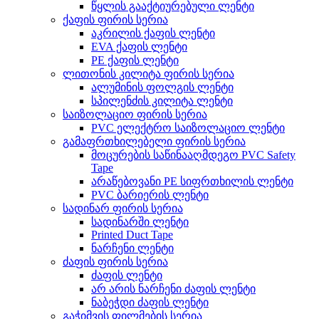
წყლის გააქტიურებული ლენტი
ქაფის ფირის სერია
აკრილის ქაფის ლენტი
EVA ქაფის ლენტი
PE ქაფის ლენტი
ლითონის კილიტა ფირის სერია
ალუმინის ფოლგის ლენტი
სპილენძის კილიტა ლენტი
საიზოლაციო ფირის სერია
PVC ელექტრო საიზოლაციო ლენტი
გამაფრთხილებელი ფირის სერია
მოცურების საწინააღმდეგო PVC Safety
Tape
არაწებოვანი PE სიფრთხილის ლენტი
PVC ბარიერის ლენტი
სადინარ ფირის სერია
სადინარში ლენტი
Printed Duct Tape
ნარჩენი ლენტი
ძაფის ფირის სერია
ძაფის ლენტი
არ არის ნარჩენი ძაფის ლენტი
ნაბეჭდი ძაფის ლენტი
გაჭიმვის ფილმების სერია