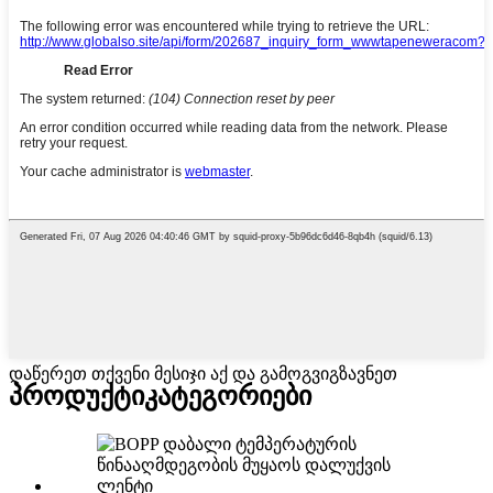
დაწერეთ თქვენი მესიჯი აქ და გამოგვიგზავნეთ
პროდუქტი
კატეგორიები