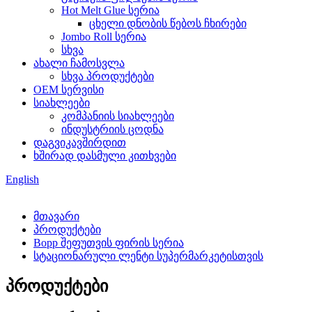
Hot Melt Glue სერია
ცხელი დნობის წებოს ჩხირები
Jombo Roll სერია
სხვა
ახალი ჩამოსვლა
სხვა პროდუქტები
OEM სერვისი
სიახლეები
კომპანიის სიახლეები
ინდუსტრიის ცოდნა
დაგვიკავშირდით
ხშირად დასმული კითხვები
English
მთავარი
პროდუქტები
Bopp შეფუთვის ფირის სერია
სტაციონარული ლენტი სუპერმარკეტისთვის
პროდუქტები