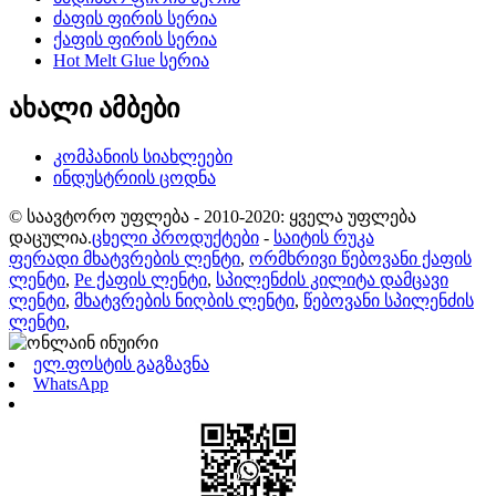
ძაფის ფირის სერია
ქაფის ფირის სერია
Hot Melt Glue სერია
ახალი ამბები
კომპანიის სიახლეები
ინდუსტრიის ცოდნა
© საავტორო უფლება - 2010-2020: ყველა უფლება
დაცულია.
ცხელი პროდუქტები
-
საიტის რუკა
ფერადი მხატვრების ლენტი
,
ორმხრივი წებოვანი ქაფის
ლენტი
,
Pe ქაფის ლენტი
,
სპილენძის კილიტა დამცავი
ლენტი
,
მხატვრების ნიღბის ლენტი
,
წებოვანი სპილენძის
ლენტი
,
ელ.ფოსტის გაგზავნა
WhatsApp