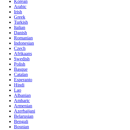
Korean
Arabic
Irish
Greek
Turkish
Italian
Danish
Romanian
Indonesian
Czech
Afrikaans
Swedish
Polish
Basque
Catalan
Esperanto
Hindi
Lao
Albanian
Amharic
Armenian
Azerbaijani
Belarusian
Bengali
Bosnian