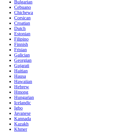
Bulgarian
Cebuano
Chichewa
Corsican
Croatian
Dutch
Estonian
Filipino
Finnish
Frisian
Galician
Georgian
Gujarati
Haitian
Hausa
Hawaiian
Hebrew
Hmong
Hungarian
Icelandic
Igbo
Javanese
Kannada
Kazakh
Khmer