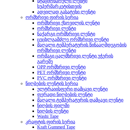
სტაციონარული ლენტი
სუპერმარკეტისთვის
ადვილად გასატეხი ლენტი
ორმხრივი ფირის სერია
ორმხრივი ქსოვილის ლენტი
ორმხრივი ლენტი
ნაქარგი ორმხრივი ლენტი
ცეცხლგამძლე ორმხრივი ლენტი
მაღალი ტემპერატურის წინააღმდეგობის
ორმხრივი ლენტი
ორმაგი ცალმხრივი ლენტი უჭერის
გარეშე
OPP ორმხრივი ლენტი
PET ორმხრივი ლენტი
PVC ორმხრივი ლენტი
ნიღბების ლენტის სერია
ულტრაიისფერი დამცავი ლენტი
ფერადი ნიღბების ლენტი
მაღალი ტემპერატურის დამცავი ლენტი
ნიღბის ფილმი
ნიღბის ლენტი
Washi Tape
კრაფტის ფირის სერია
Kraft Gummed Tape